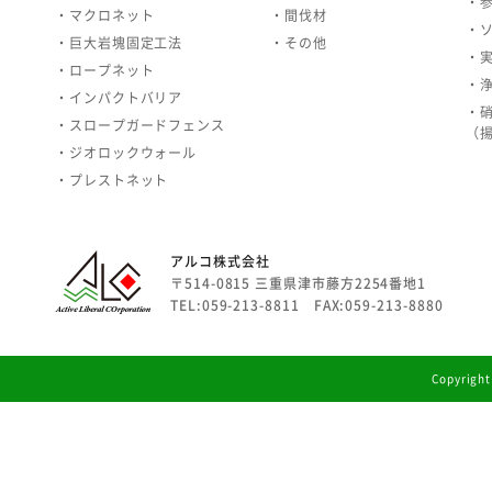
・
・マクロネット
・間伐材
・
・巨大岩塊固定工法
・その他
・
・ロープネット
・
・インパクトバリア
・
・スロープガードフェンス
（
・ジオロックウォール
・プレストネット
アルコ株式会社
〒514-0815 三重県津市藤方2254番地1
TEL:059-213-8811 FAX:059-213-8880
Copyright