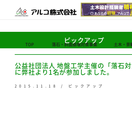
ピックアップ
TOP
落石・斜面崩壊対策事業
土木・景
公益社団法人 地盤工学主催の「落石
に弊社より1名が参加しました。
2015.11.18 / ピックアップ