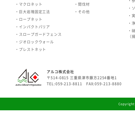
・
・マクロネット
・間伐材
・
・巨大岩塊固定工法
・その他
・
・ロープネット
・
・インパクトバリア
・
・スロープガードフェンス
（
・ジオロックウォール
・プレストネット
アルコ株式会社
〒514-0815 三重県津市藤方2254番地1
TEL:059-213-8811 FAX:059-213-8880
Copyright