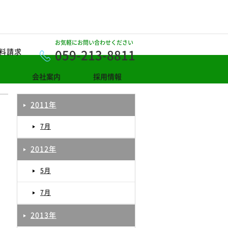
お気軽にお問い合わせください
059-213-8811
料請求
会社案内
採用情報
2011年
7月
2012年
5月
7月
2013年