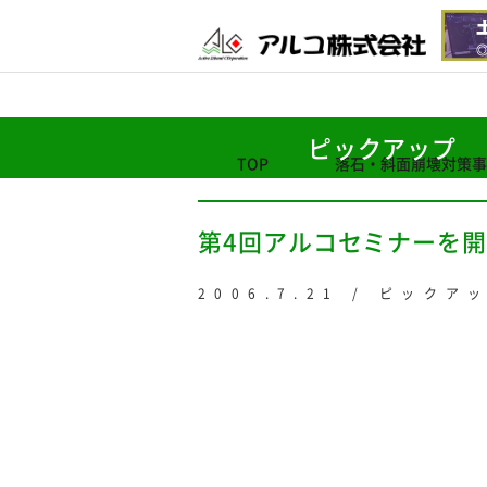
ピックアップ
TOP
落石・斜面崩壊対策事
第4回アルコセミナーを
2006.7.21 / ピックア