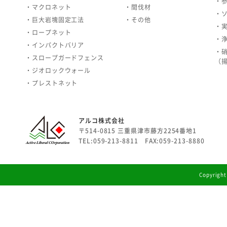
・
・マクロネット
・間伐材
・
・巨大岩塊固定工法
・その他
・
・ロープネット
・
・インパクトバリア
・
・スロープガードフェンス
（
・ジオロックウォール
・プレストネット
アルコ株式会社
〒514-0815 三重県津市藤方2254番地1
TEL:059-213-8811 FAX:059-213-8880
Copyright