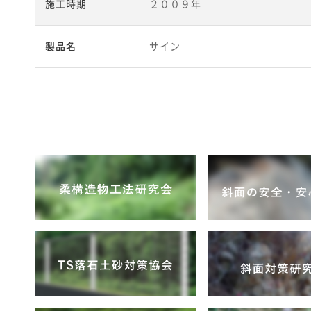
施工時期
２００９年
製品名
サイン