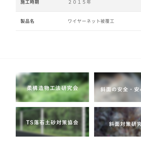
施工時期
２０１５年
製品名
ワイヤーネット被覆工