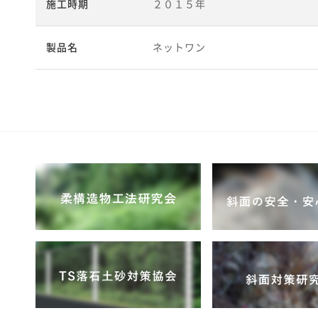
施工時期
２０１５年
製品名
ネットワン