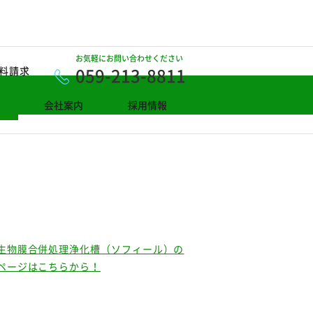
お気軽にお問い合わせください
059-213-8811
料請求
会社案内
採用情報
生物膜合併処理浄化槽（ソフィール）の
ページはこちらから！