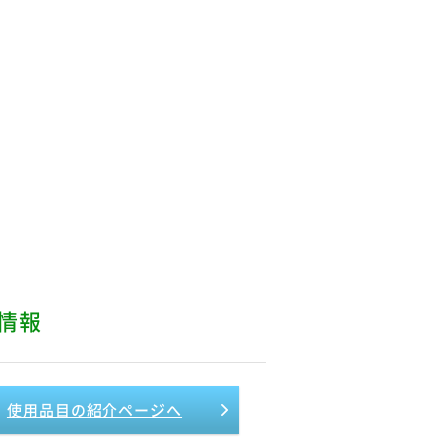
情報
使用品目の紹介ページへ