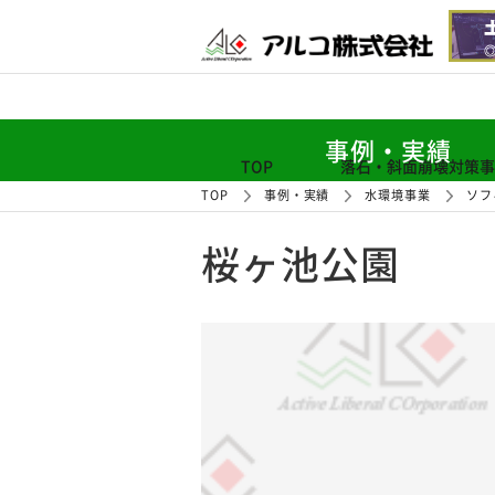
事例・実績
TOP
落石・斜面崩壊対策事
TOP
事例・実績
水環境事業
ソフ
桜ヶ池公園