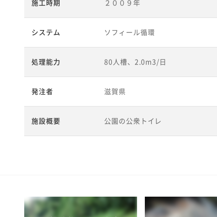
施工時期
２００９年
システム
ソフィール循環
処理能力
80人槽、2.0m3/日
発注者
滋賀県
施設概要
公園の公衆トイレ