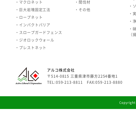
・マクロネット
・間伐材
・
・巨大岩塊固定工法
・その他
・
・ロープネット
・
・インパクトバリア
・
・スロープガードフェンス
（
・ジオロックウォール
・プレストネット
アルコ株式会社
〒514-0815 三重県津市藤方2254番地1
TEL:059-213-8811 FAX:059-213-8880
Copyright