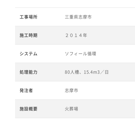
工事場所
三重県志摩市
施工時期
２０１４年
システム
ソフィール循環
処理能力
80人槽、15.4m3／日
発注者
志摩市
施設概要
火葬場