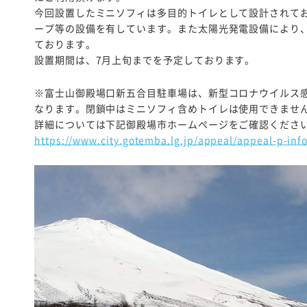
今回設置したミニソフィは多目的トイレとして設計されて
ープ等の設備を有しています。また太陽光発電設備により
ております。
設置期間は、7月上旬までを予定しております。
※富士山御殿場口新五合目駐車場は、新型コロナウイルス感
なります。閉鎖中はミニソフィ含めトイレは使用できませ
詳細については下記御殿場市ホームページをご確認くださ
https://www.city.gotemba.lg.jp/appeal/appeal-p-inf