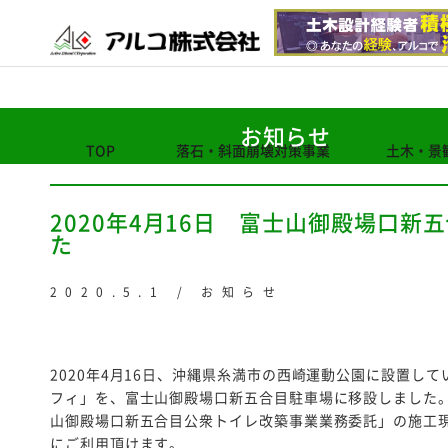
お知らせ
TOP
落石・斜面崩壊対策事業
土木・景
2020年4月16日 富士山御殿場口
た
2020.5.1 / お知らせ
2020年4月16日、沖縄県糸満市の西崎運動公園に設置し
フィ」を、富士山御殿場口新五合目駐車場に移設しました
山御殿場口新五合目公衆トイレ改築事業業務委託」の施工現
にご利用頂けます。