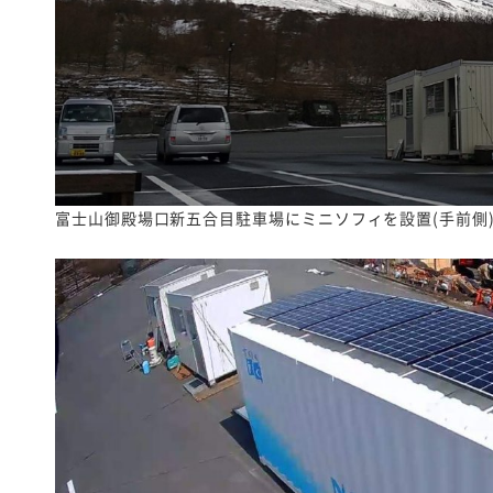
富士山御殿場口新五合目駐車場にミニソフィを設置(手前側