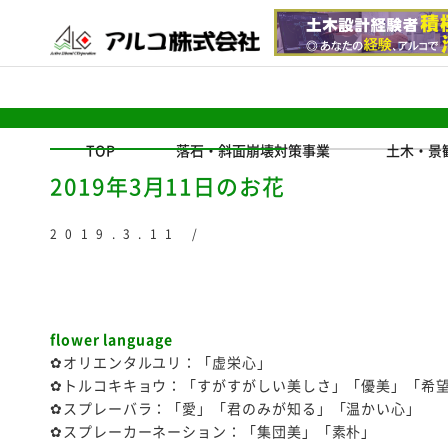
TOP
落石・斜面崩壊対策事業
土木・景
2019年3月11日のお花
2019.3.11 /
flower language
✿オリエンタルユリ：「虚栄心」
✿トルコキキョウ：「すがすがしい美しさ」「優美」「希
✿スプレーバラ：「愛」「君のみが知る」「温かい心」
✿スプレーカーネーション：「集団美」「素朴」