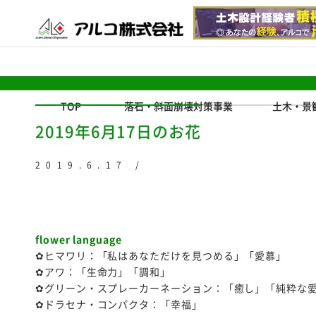
TOP
落石・斜面崩壊対策事業
土木・景
2019年6月17日のお花
2019.6.17 /
flower language
✿ヒマワリ：「私はあなただけを見つめる」「愛慕」
✿アワ：「生命力」「調和」
✿グリーン・スプレーカーネーション：「癒し」「純粋な
✿ドラセナ・コンパクタ：「幸福」