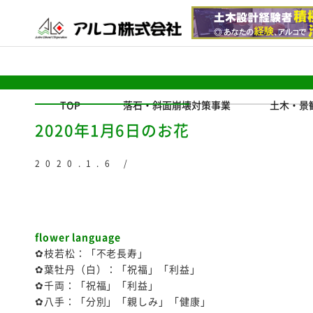
TOP
落石・斜面崩壊対策事業
土木・景
2020年1月6日のお花
2020.1.6 /
flower language
✿枝若松：「不老長寿」
✿葉牡丹（白）：「祝福」「利益」
✿千両：「祝福」「利益」
✿八手：「分別」「親しみ」「健康」