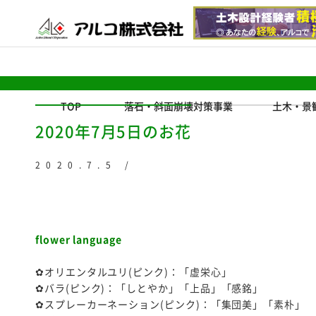
TOP
落石・斜面崩壊対策事業
土木・景
2020年7月5日のお花
2020.7.5 /
flower language
✿オリエンタルユリ(ピンク)：「虚栄心」
✿バラ(ピンク)：「しとやか」「上品」「感銘」
✿スプレーカーネーション(ピンク)：「集団美」「素朴」