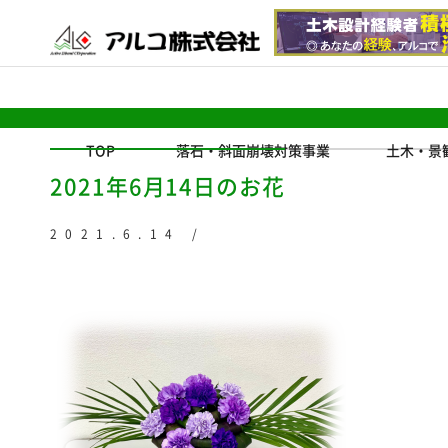
TOP
落石・斜面崩壊対策事業
土木・景
2021年6月14日のお花
2021.6.14 /