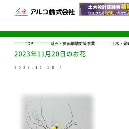
TOP
落石・斜面崩壊対策事業
土木・景
2023年11月20日のお花
2023.11.20 /