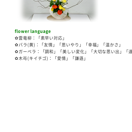
flower language
✿雲竜柳
：「素早い対応」
✿バラ(黄)：「友情」「思いやり」「幸福」「温かさ」
✿ガーベラ
：
「調和」「美しい変化」「大切な思い出」「
✿木苺(キイチゴ)
：「愛情」「謙遜」