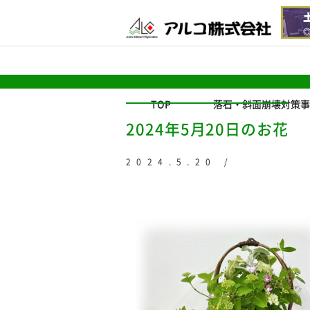
TOP
落石・斜面崩壊対策事
2024年5月20日のお花
2024.5.20 /