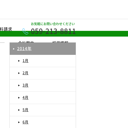
お気軽にお問い合わせください
059-213-8811
料請求
会社案内
採用情報
2014年
1月
2月
3月
4月
5月
6月