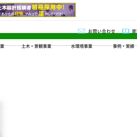
お問い合わせ
資
業
土木・景観事業
水環境事業
事例・実績