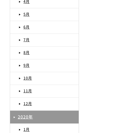
4月
5月
6月
7月
8月
9月
10月
11月
12月
2020年
1月