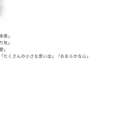
「多感」
移り気」
愛」
：「たくさんの小さな思い出」「おおらかな心」