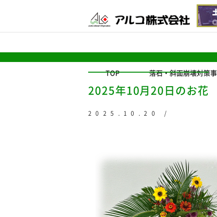
TOP
落石・斜面崩壊対策事
2025年10月20日のお花
2025.10.20 /