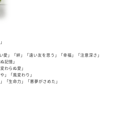
惑」
」
い愛」「絆」「遠い友を思う」「幸福」「注意深さ」
えぬ記憶」
「変わらぬ愛」
りや」「風変わり」
味」「生命力」「悪夢がさめた」