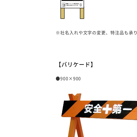
※社名入れや文字の変更、特注品も承
【バリケード】
●900×900