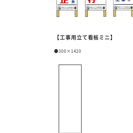
【工事用立て看板ミニ】
●300×1420